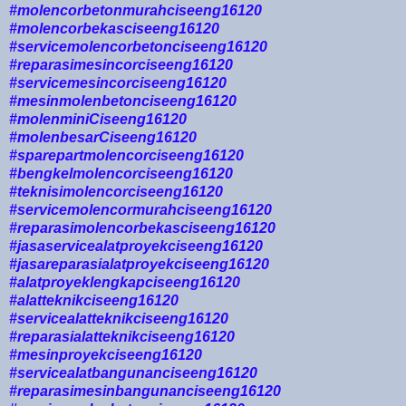
#molencorbetonmurahciseeng16120
#molencorbekasciseeng16120
#servicemolencorbetonciseeng16120
#reparasimesincorciseeng16120
#servicemesincorciseeng16120
#mesinmolenbetonciseeng16120
#molenminiCiseeng16120
#molenbesarCiseeng16120
#sparepartmolencorciseeng16120
#bengkelmolencorciseeng16120
#teknisimolencorciseeng16120
#servicemolencormurahciseeng16120
#reparasimolencorbekasciseeng16120
#jasaservicealatproyekciseeng16120
#jasareparasialatproyekciseeng16120
#alatproyeklengkapciseeng16120
#alatteknikciseeng16120
#servicealatteknikciseeng16120
#reparasialatteknikciseeng16120
#mesinproyekciseeng16120
#servicealatbangunanciseeng16120
#reparasimesinbangunanciseeng16120