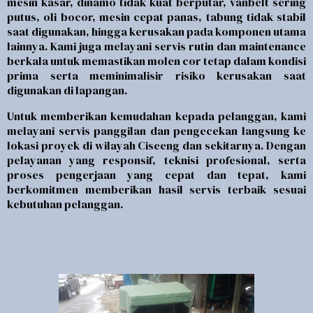
mesin kasar, dinamo tidak kuat berputar, vanbelt sering
putus, oli bocor, mesin cepat panas, tabung tidak stabil
saat digunakan, hingga kerusakan pada komponen utama
lainnya. Kami juga melayani servis rutin dan maintenance
berkala untuk memastikan molen cor tetap dalam kondisi
prima serta meminimalisir risiko kerusakan saat
digunakan di lapangan.
Untuk memberikan kemudahan kepada pelanggan, kami
melayani servis panggilan dan pengecekan langsung ke
lokasi proyek di wilayah
Ciseeng
dan sekitarnya. Dengan
pelayanan yang responsif, teknisi profesional, serta
proses pengerjaan yang cepat dan tepat, kami
berkomitmen memberikan hasil servis terbaik sesuai
kebutuhan pelanggan.