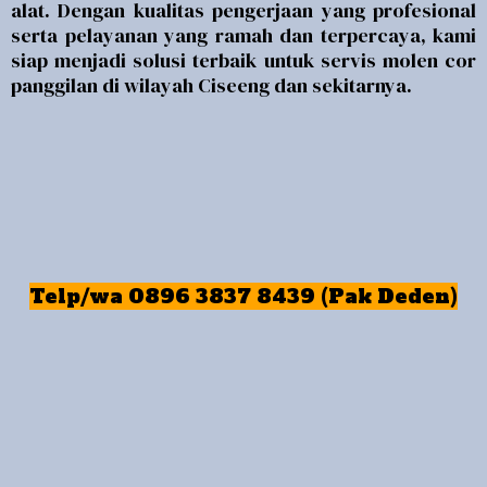
alat. Dengan kualitas pengerjaan yang profesional
serta pelayanan yang ramah dan terpercaya, kami
siap menjadi solusi terbaik untuk servis molen cor
panggilan di wilayah
Ciseeng
dan sekitarnya.
Telp/wa 0896 3837 8439 (Pak Deden)