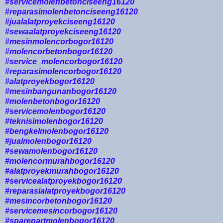
#servicemolenbetonciseeng16120
#reparasimolenbetonciseeng16120
#jualalatproyekciseeng16120
#sewaalatproyekciseeng16120
#mesinmolencorbogor16120
#molencorbetonbogor16120
#service_molencorbogor16120
#reparasimolencorbogor16120
#alatproyekbogor16120
#mesinbangunanbogor16120
#molenbetonbogor16120
#servicemolenbogor16120
#teknisimolenbogor16120
#bengkelmolenbogor16120
#jualmolenbogor16120
#sewamolenbogor16120
#molencormurahbogor16120
#alatproyekmurahbogor16120
#servicealatproyekbogor16120
#reparasialatproyekbogor16120
#mesincorbetonbogor16120
#servicemesincorbogor16120
#sparepartmolenbogor16120