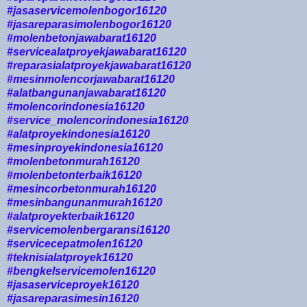
#jasaservicemolenbogor16120
#jasareparasimolenbogor16120
#molenbetonjawabarat16120
#servicealatproyekjawabarat16120
#reparasialatproyekjawabarat16120
#mesinmolencorjawabarat16120
#alatbangunanjawabarat16120
#molencorindonesia16120
#service_molencorindonesia16120
#alatproyekindonesia16120
#mesinproyekindonesia16120
#molenbetonmurah16120
#molenbetonterbaik16120
#mesincorbetonmurah16120
#mesinbangunanmurah16120
#alatproyekterbaik16120
#servicemolenbergaransi16120
#servicecepatmolen16120
#teknisialatproyek16120
#bengkelservicemolen16120
#jasaserviceproyek16120
#jasareparasimesin16120