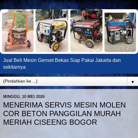
Jual Beli Mesin Genset Bekas Siap Pakai Jakarta dan
sekitarnya
▼
MINGGU, 10 MEI 2026
MENERIMA SERVIS MESIN MOLEN
COR BETON PANGGILAN MURAH
MERIAH CISEENG BOGOR