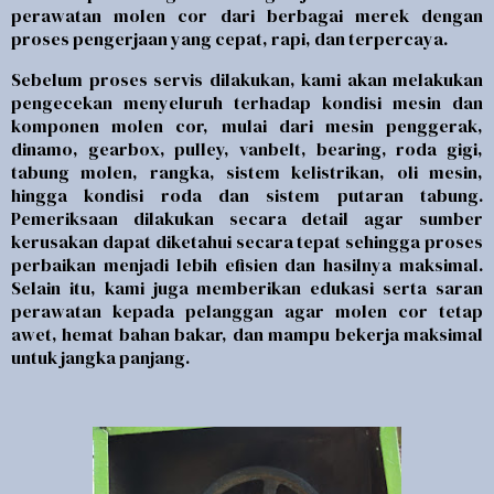
perawatan molen cor dari berbagai merek dengan
proses pengerjaan yang cepat, rapi, dan terpercaya.
Sebelum proses servis dilakukan, kami akan melakukan
pengecekan menyeluruh terhadap kondisi mesin dan
komponen molen cor, mulai dari mesin penggerak,
dinamo, gearbox, pulley, vanbelt, bearing, roda gigi,
tabung molen, rangka, sistem kelistrikan, oli mesin,
hingga kondisi roda dan sistem putaran tabung.
Pemeriksaan dilakukan secara detail agar sumber
kerusakan dapat diketahui secara tepat sehingga proses
perbaikan menjadi lebih efisien dan hasilnya maksimal.
Selain itu, kami juga memberikan edukasi serta saran
perawatan kepada pelanggan agar molen cor tetap
awet, hemat bahan bakar, dan mampu bekerja maksimal
untuk jangka panjang.