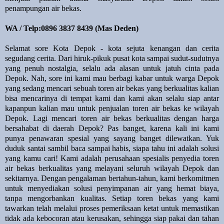
penampungan air bekas.
WA / Telp:0896 3837 8439 (Mas Deden)
Selamat sore Kota Depok - kota sejuta kenangan dan cerita
segudang cerita. Dari hiruk-pikuk pusat kota sampai sudut-sudutnya
yang penuh nostalgia, selalu ada alasan untuk jatuh cinta pada
Depok. Nah, sore ini kami mau berbagi kabar untuk warga Depok
yang sedang mencari sebuah toren air bekas yang berkualitas kalian
bisa mencarinya di tempat kami dan kami akan selalu siap antar
kapanpun kalian mau untuk penjualan toren air bekas ke wilayah
Depok. Lagi mencari toren air bekas berkualitas dengan harga
bersahabat di daerah Depok? Pas banget, karena kali ini kami
punya penawaran spesial yang sayang banget dilewatkan. Yuk
duduk santai sambil baca sampai habis, siapa tahu ini adalah solusi
yang kamu cari! Kami adalah perusahaan spesialis penyedia toren
air bekas berkualitas yang melayani seluruh wilayah Depok dan
sekitarnya. Dengan pengalaman bertahun-tahun, kami berkomitmen
untuk menyediakan solusi penyimpanan air yang hemat biaya,
tanpa mengorbankan kualitas. Setiap toren bekas yang kami
tawarkan telah melalui proses pemeriksaan ketat untuk memastikan
tidak ada kebocoran atau kerusakan, sehingga siap pakai dan tahan