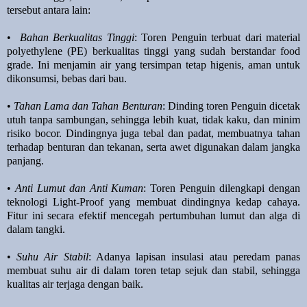
tersebut antara lain:
•
Bahan Berkualitas Tinggi
: Toren Penguin terbuat dari material
polyethylene (PE) berkualitas tinggi yang sudah berstandar food
grade. Ini menjamin air yang tersimpan tetap higenis, aman untuk
dikonsumsi, bebas dari bau.
•
Tahan Lama dan Tahan Benturan
: Dinding toren Penguin dicetak
utuh tanpa sambungan, sehingga lebih kuat, tidak kaku, dan minim
risiko bocor. Dindingnya juga tebal dan padat, membuatnya tahan
terhadap benturan dan tekanan, serta awet digunakan dalam jangka
panjang.
•
Anti Lumut dan Anti Kuman
: Toren Penguin dilengkapi dengan
teknologi Light-Proof yang membuat dindingnya kedap cahaya.
Fitur ini secara efektif mencegah pertumbuhan lumut dan alga di
dalam tangki.
•
Suhu Air Stabil
: Adanya lapisan insulasi atau peredam panas
membuat suhu air di dalam toren tetap sejuk dan stabil, sehingga
kualitas air terjaga dengan baik.