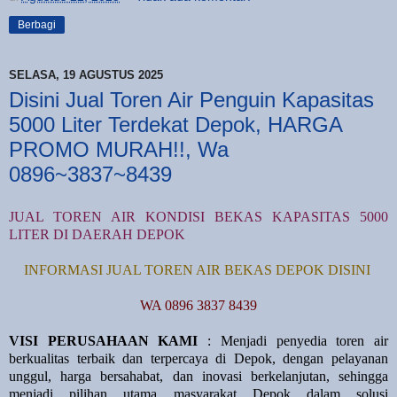
Berbagi
SELASA, 19 AGUSTUS 2025
Disini Jual Toren Air Penguin Kapasitas
5000 Liter Terdekat Depok, HARGA
PROMO MURAH!!, Wa
0896~3837~8439
JUAL TOREN AIR KONDISI BEKAS KAPASITAS 5000
LITER DI DAERAH DEPOK
INFORMASI JUAL TOREN AIR BEKAS DEPOK DISINI
WA 0896 3837 8439
VISI PERUSAHAAN KAMI
: Menjadi penyedia toren air
berkualitas terbaik dan terpercaya di Depok, dengan pelayanan
unggul, harga bersahabat, dan inovasi berkelanjutan, sehingga
menjadi pilihan utama masyarakat Depok dalam solusi