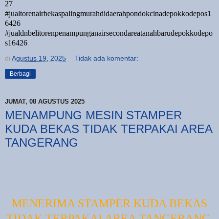
27
#jualtorenairbekaspalingmurahdidaerahpondokcinadepokkodepos1
6426
#jualdnbelitorenpenampunganairsecondareatanahbarudepokkodepo
s16426
di
Agustus 19, 2025
Tidak ada komentar:
Berbagi
JUMAT, 08 AGUSTUS 2025
MENAMPUNG MESIN STAMPER
KUDA BEKAS TIDAK TERPAKAI AREA
TANGERANG
MENERIMA STAMPER KUDA BEKAS
TIDAK TERPAKAI AREA TANGERANG