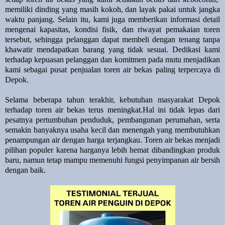
memiliki dinding yang masih kokoh, dan layak pakai untuk jangka
waktu panjang. Selain itu, kami juga memberikan informasi detail
mengenai kapasitas, kondisi fisik, dan riwayat pemakaian toren
tersebut, sehingga pelanggan dapat membeli dengan tenang tanpa
khawatir mendapatkan barang yang tidak sesuai. Dedikasi kami
terhadap kepuasan pelanggan dan komitmen pada mutu menjadikan
kami sebagai pusat penjualan toren air bekas paling terpercaya di
Depok.
Selama beberapa tahun terakhir, kebutuhan masyarakat Depok
terhadap toren air bekas terus meningkat.Hal ini tidak lepas dari
pesatnya pertumbuhan penduduk, pembangunan perumahan, serta
semakin banyaknya usaha kecil dan menengah yang membutuhkan
penampungan air dengan harga terjangkau. Toren air bekas menjadi
pilihan populer karena harganya lebih hemat dibandingkan produk
baru, namun tetap mampu memenuhi fungsi penyimpanan air bersih
dengan baik.