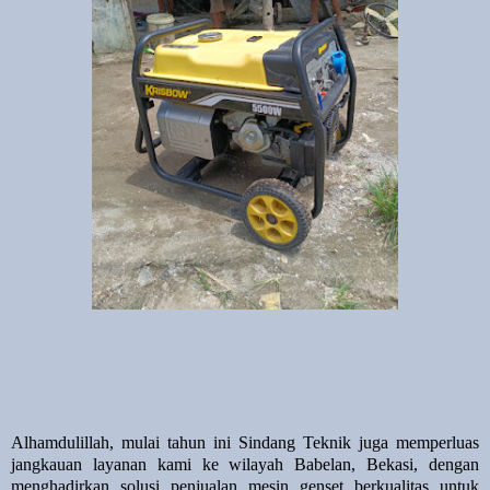
Alhamdulillah, mulai tahun ini Sindang Teknik juga memperluas
jangkauan layanan kami ke wilayah Babelan, Bekasi, dengan
menghadirkan solusi penjualan mesin genset berkualitas untuk