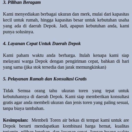
3. Pilihan Beragam
Kami menyediakan berbagai ukuran dan merk, mulai dari kapasitas
kecil untuk rumah, hingga kapasitas besar untuk kebutuhan usaha
yang ada di daerah Depok. Jadi, apapun kebutuhan anda, kami
punya solusinya.
4. Layanan Cepat Untuk Daerah Depok
Kami paham waktu anda berharga. Itulah kenapa kami siap
melayani warga Depok dengan pengiriman cepat, bahkan di hari
yang sama (jika stok tersedia dan jarak memungkinkan)
5. Pelayanan Ramah dan Konsultasi Gratis
Tidak Semua orang tahu ukuran toren yang tepat untuk
kebutuhannya di daerah Depok. Kami siap memberikan konsultasi
gratis agar anda membeli ukuran dan jenis toren yang paling sesuai,
tanpa biaya tambahan.
Kesimpulan:
Membeli Toren air bekas di tempat kami untuk are
Depok berarti mendapatkan kombinasi harga hemat, kualitas
terjamin, pilihan lengkap, dan layanan cepat. Jangan buang waktu