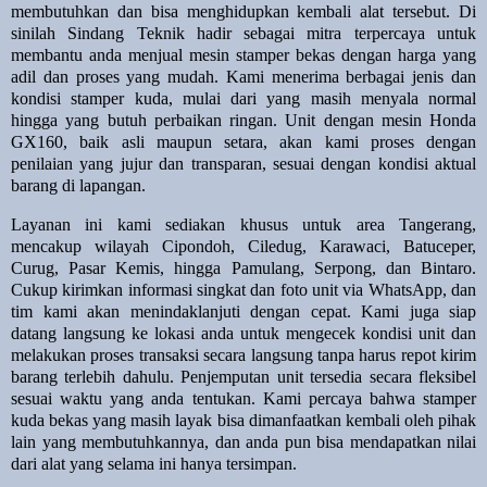
membutuhkan dan bisa menghidupkan kembali alat tersebut. Di
sinilah Sindang Teknik hadir sebagai mitra terpercaya untuk
membantu anda menjual mesin stamper bekas dengan harga yang
adil dan proses yang mudah. Kami menerima berbagai jenis dan
kondisi stamper kuda, mulai dari yang masih menyala normal
hingga yang butuh perbaikan ringan. Unit dengan mesin Honda
GX160, baik asli maupun setara, akan kami proses dengan
penilaian yang jujur dan transparan, sesuai dengan kondisi aktual
barang di lapangan.
Layanan ini kami sediakan khusus untuk area Tangerang,
mencakup wilayah Cipondoh, Ciledug, Karawaci, Batuceper,
Curug, Pasar Kemis, hingga Pamulang, Serpong, dan Bintaro.
Cukup kirimkan informasi singkat dan foto unit via WhatsApp, dan
tim kami akan menindaklanjuti dengan cepat. Kami juga siap
datang langsung ke lokasi anda untuk mengecek kondisi unit dan
melakukan proses transaksi secara langsung tanpa harus repot kirim
barang terlebih dahulu. Penjemputan unit tersedia secara fleksibel
sesuai waktu yang anda tentukan. Kami percaya bahwa stamper
kuda bekas yang masih layak bisa dimanfaatkan kembali oleh pihak
lain yang membutuhkannya, dan anda pun bisa mendapatkan nilai
dari alat yang selama ini hanya tersimpan.