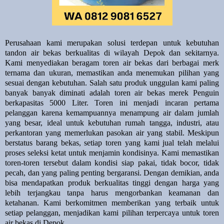
Perusahaan kami merupakan solusi terdepan untuk kebutuhan
tandon air bekas berkualitas di wilayah Depok dan sekitarnya.
Kami menyediakan beragam toren air bekas dari berbagai merk
ternama dan ukuran, memastikan anda menemukan pilihan yang
sesuai dengan kebutuhan. Salah satu produk unggulan kami paling
banyak banyak diminati adalah toren air bekas merek Penguin
berkapasitas 5000 Liter. Toren ini menjadi incaran pertama
pelanggan karena kemampuannya menampung air dalam jumlah
yang besar, ideal untuk kebutuhan rumah tangga, industri, atau
perkantoran yang memerlukan pasokan air yang stabil. Meskipun
berstatus barang bekas, setiap toren yang kami jual telah melalui
proses seleksi ketat untuk menjamin kondisinya. Kami memastikan
toren-toren tersebut dalam kondisi siap pakai, tidak bocor, tidak
pecah, dan yang paling penting bergaransi. Dengan demikian, anda
bisa mendapatkan produk berkualitas tinggi dengan harga yang
lebih terjangkau tanpa harus mengorbankan keamanan dan
ketahanan. Kami berkomitmen memberikan yang terbaik untuk
setiap pelanggan, menjadikan kami pilihan terpercaya untuk toren
air bekas di Depok.