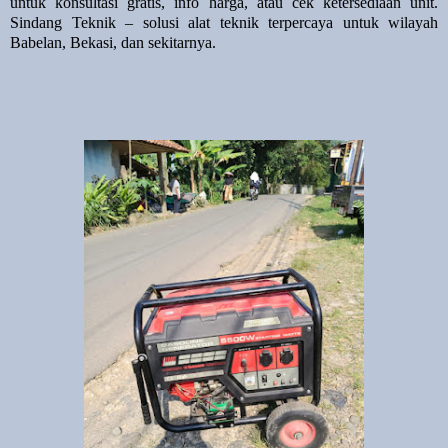
untuk konsultasi gratis, info harga, atau cek ketersediaan unit.
Sindang Teknik – solusi alat teknik terpercaya untuk wilayah
Babelan, Bekasi, dan sekitarnya.