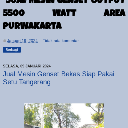
JUAL MESIN GENSET OUTPUT
5500 WATT AREA
PURWAKARTA
di
Januari 19, 2024
Tidak ada komentar:
Berbagi
SELASA, 09 JANUARI 2024
Jual Mesin Genset Bekas Siap Pakai
Setu Tangerang