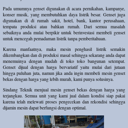
Pada umumnya genset digunakan di acara pernikahan, kampanye,
konser musik, yang membutuhkan daya listrik besar. Genset juga
digunakan di di rumah sakit, hotel, bank, kantor perusahaan,
tempata produksi atau bahkan rumah. Dari semua masalah
sebaiknya anda mulai berpikir untuk berinvestasi membeli genset
untuk mencegah pemadaman listrik tanpa pemberitahuan.
Karena manfaatnya, maka mesin penghasil listrik semakin
dikembangkan dan di produksi masal sehingga sekarang anda dapat
menemuinya dengan mudah di toko toko bangunan setempat.
Genset dijual dengan harga bervariatif yaitu mulai dari jutaan
hingga puluhan juta, namun jika anda ingin membeli mesin genset
bekas dengan harga yang lebih murah, kami punya solusinya.
Sindang Teknik menjual mesin genset bekas dengan harga yang
terjangkau. Semua unit yang kami jual dalam kondisi siap pakai
karena telah melewati proses pengecekan dan rekondisi sehingga
dijamin mesin dapat berfungsi dengan optimal.