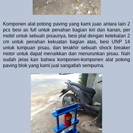
Komponen alat potong paving yang kami juao antara lain 2
pcs besi as full untuk penahan bagian kiri dan kanan, per
mobil untuk sebuah pisaunya, besi plat dengan ketebalan 2
cm untuk penahan kekuatan bagian atas, besi UNP 14
untuk tumpuan pisau, dan terakhir sebuah shock breaker
motor untuk dapat menaikkan dan menurunkan pisau. Nah
sudah jelas kan bahwa komponen-komponen alat potong
paving blok yang kami jual sangatlah sempurna.