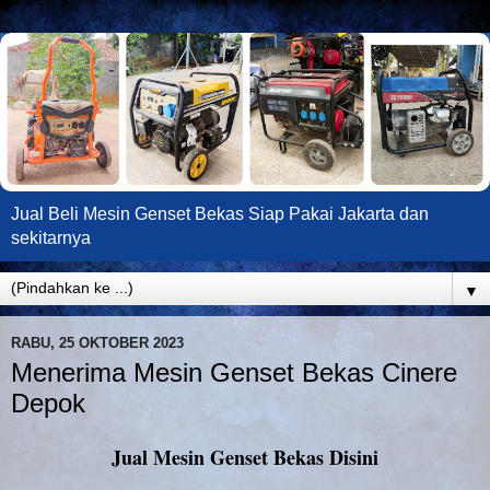
Jual Beli Mesin Genset Bekas Siap Pakai Jakarta dan
sekitarnya
▼
RABU, 25 OKTOBER 2023
Menerima Mesin Genset Bekas Cinere
Depok
Jual Mesin Genset Bekas Disini